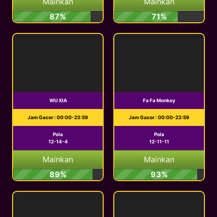
Mainkan
Mainkan
87%
71%
WU XIA
Fa Fa Monkey
Jam Gacor : 00:00-23:59
Jam Gacor : 00:00-23:59
Pola
Pola
12-14-4
12-11-11
Mainkan
Mainkan
89%
93%