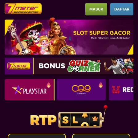
MASUK
DAFTAR