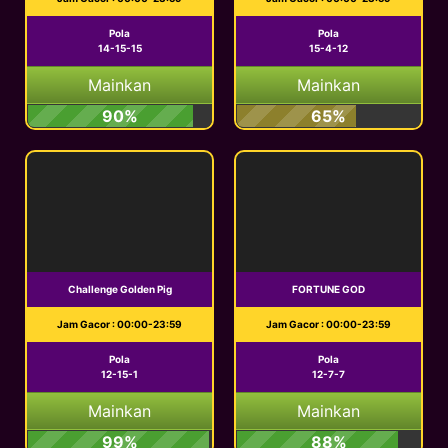
Pola
Pola
14-15-15
15-4-12
Mainkan
Mainkan
90%
65%
Challenge Golden Pig
FORTUNE GOD
Jam Gacor : 00:00-23:59
Jam Gacor : 00:00-23:59
Pola
Pola
12-15-1
12-7-7
Mainkan
Mainkan
99%
88%