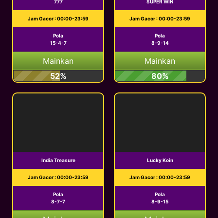
777
SUPER WIN
Jam Gacor : 00:00-23:59
Jam Gacor : 00:00-23:59
Pola
Pola
15-4-7
8-9-14
Mainkan
Mainkan
52%
80%
India Treasure
Lucky Koin
Jam Gacor : 00:00-23:59
Jam Gacor : 00:00-23:59
Pola
Pola
8-7-7
8-9-15