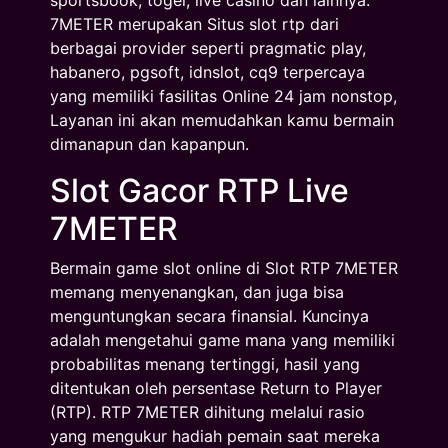
sportsbook, togel, live casino dan lainnya.
7METER merupakan Situs slot rtp dari
berbagai provider seperti pragmatic play,
habanero, pgsoft, idnslot, cq9 terpercaya
yang memiliki fasilitas Online 24 jam nonstop,
Layanan ini akan memudahkan kamu bermain
dimanapun dan kapanpun.
Slot Gacor RTP Live
7METER
Bermain game slot online di Slot RTP 7METER
memang menyenangkan, dan juga bisa
menguntungkan secara finansial. Kuncinya
adalah mengetahui game mana yang memiliki
probabilitas menang tertinggi, hasil yang
ditentukan oleh persentase Return to Player
(RTP). RTP 7METER dihitung melalui rasio
yang mengukur hadiah pemain saat mereka