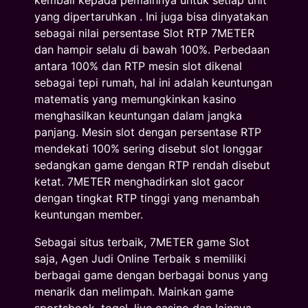
kembali kepada pemainnya untuk setiap unit
yang dipertaruhkan . Ini juga bisa dinyatakan
sebagai nilai persentase Slot RTP 7METER
dan hampir selalu di bawah 100%. Perbedaan
antara 100% dan RTP mesin slot dikenal
sebagai tepi rumah, hal ini adalah keuntungan
matematis yang memungkinkan kasino
menghasilkan keuntungan dalam jangka
panjang. Mesin slot dengan persentase RTP
mendekati 100% sering disebut slot longgar
sedangkan game dengan RTP rendah disebut
ketat. 7METER menghadirkan slot gacor
dengan tingkat RTP tinggi yang menambah
keuntungan member.
Sebagai situs terbaik, 7METER game Slot
saja, Agen Judi Online Terbaik s memiliki
berbagai game dengan berbagai bonus yang
menarik dan melimpah. Mainkan game